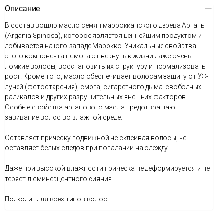
Описание
В состав вошло масло семян маррокканского дерева Арганы
(Argania Spinosa), которое является ценнейшим продуктом и
добывается на юго-западе Марокко. Уникальные свойства
этого компонента помогают вернуть к жизни даже очень
ломкие волосы, восстановить их структуру и нормализовать
рост. Кроме того, масло обеспечивает волосам защиту от УФ-
лучей (фотостарения), смога, сигаретного дыма, свободных
радикалов и других разрушительных внешних факторов.
Особые свойства арганового масла предотвращают
завивание волос во влажной среде.
Оставляет прическу подвижной не склеивая волосы, не
оставляет белых следов при попадании на одежду.
Даже при высокой влажности прическа не деформируется и не
теряет люминесцентного сияния.
Подходит для всех типов волос.