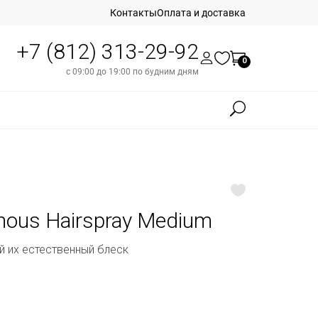
Контакты
Оплата и доставка
+7 (812) 313-29-92
0
с 09:00 до 19:00 по будним дням
nous Hairspray Medium
й их естественный блеск