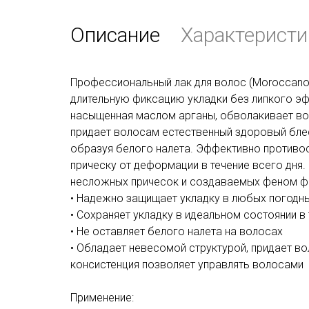
Описание
Характеристи
Профессиональный лак для волос (Moroccanoi
длительную фиксацию укладки без липкого эф
насыщенная маслом арганы, обволакивает в
придает волосам естественный здоровый блеск
образуя белого налета. Эффективно противос
прическу от деформации в течение всего дня.
несложных причесок и создаваемых феном 
• Надежно защищает укладку в любых погодн
• Сохраняет укладку в идеальном состоянии в 
• Не оставляет белого налета на волосах
• Обладает невесомой структурой, придает в
консистенция позволяет управлять волосами
Применение: