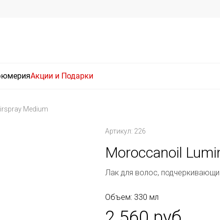
фюмерия
Акции и Подарки
irspray Medium
Артикул: 226
Moroccanoil Lumi
Лак для волос, подчеркивающи
Объем: 330 мл
2 560 руб