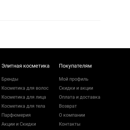
Элитная косметика
Покупателям
Бренды
Мой профиль
Косметика для волос
Скидки и акции
Косметика для лица
Оплата и доставка
Косметика для тела
Возврат
Парфюмерия
О компании
Акции и Скидки
Контакты