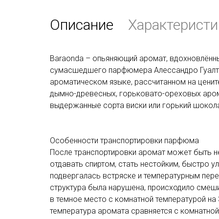
Описание
Характеристи
Baraonda – опьяняющий аромат, вдохновлённы
сумасшедшего парфюмера Алессандро Гуалтие
ароматическом языке, рассчитанном на цени
дымно-древесных, горьковато-ореховых аро
выдержанные сорта виски или горький шокол
Особенности транспортировки парфюма
После транспортировки аромат может быть не
отдавать спиртом, стать нестойким, быстро ул
подвергалась встряске и температурным пере
структура была нарушена, происходило смеш
в темное место с комнатной температурой на 3
температура аромата сравняется с комнатной