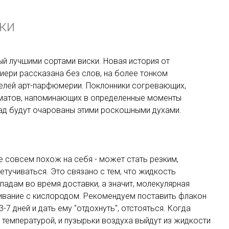
ки
й лучшими сортами виски. Новая история от
ри рассказана без слов, на более тонком
телей арт-парфюмерии. Поклонники согревающих,
матов, напоминающих в определенные моменты
ад будут очарованы этими роскошными духами.
 совсем похож на себя - может стать резким,
етучиваться. Это связано с тем, что жидкость
падам во время доставки, а значит, молекулярная
ивание с кислородом. Рекомендуем поставить флакон
-7 дней и дать ему "отдохнуть", отстояться. Когда
 температурой, и пузырьки воздуха выйдут из жидкости