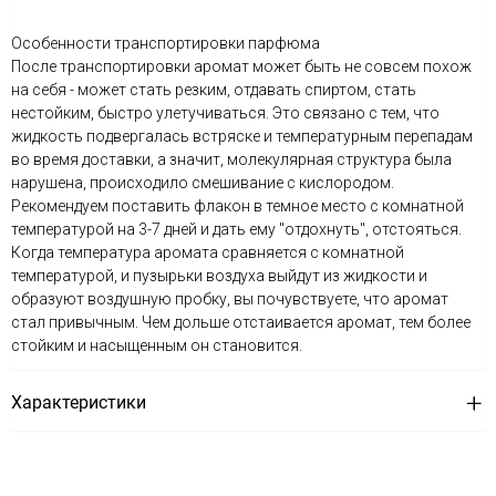
Особенности транспортировки парфюма
После транспортировки аромат может быть не совсем похож
на себя - может стать резким, отдавать спиртом, стать
нестойким, быстро улетучиваться. Это связано с тем, что
жидкость подвергалась встряске и температурным перепадам
во время доставки, а значит, молекулярная структура была
нарушена, происходило смешивание с кислородом.
Рекомендуем поставить флакон в темное место с комнатной
температурой на 3-7 дней и дать ему "отдохнуть", отстояться.
Когда температура аромата сравняется с комнатной
температурой, и пузырьки воздуха выйдут из жидкости и
образуют воздушную пробку, вы почувствуете, что аромат
стал привычным. Чем дольше отстаивается аромат, тем более
стойким и насыщенным он становится.
Характеристики