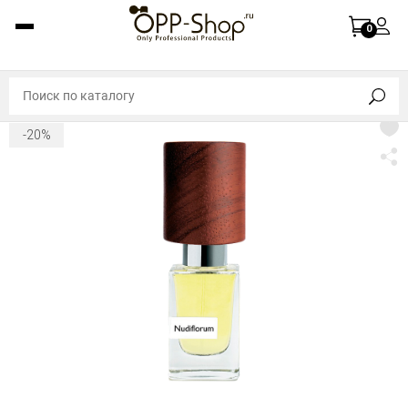
0
-20%