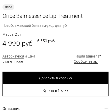
Oribe
Oribe Balmessence Lip Treatment
Преображающий бальзам-уход для губ
Масса: 2.5 г
5 550 руб
4 990 руб
Авторизуйся
и цена
Нашли дешевле?
станет ниже
Сообщите нам
Добавить в корзину
Купить в 1 клик
Описание