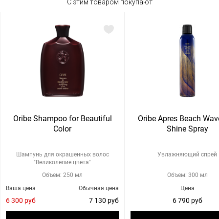
С этим товаром покупают
Oribe Shampoo for Beautiful
Oribe Apres Beach Wav
Color
Shine Spray
Шампунь для окрашенных волос
Увлажняющий спрей
"Великолепие цвета"
Объем: 250 мл
Объем: 300 мл
Ваша цена
Обычная цена
Цена
6 300 руб
7 130 руб
6 790 руб