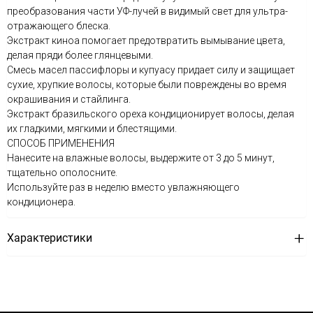
преобразования части УФ-лучей в видимый свет для ультра-
отражающего блеска.
Экстракт киноа помогает предотвратить вымывание цвета,
делая пряди более глянцевыми.
Смесь масел пассифлоры и купуасу придает силу и защищает
сухие, хрупкие волосы, которые были повреждены во время
окрашивания и стайлинга.
Экстракт бразильского ореха кондиционирует волосы, делая
их гладкими, мягкими и блестящими.
СПОСОБ ПРИМЕНЕНИЯ
Нанесите на влажные волосы, выдержите от 3 до 5 минут,
тщательно ополосните.
Используйте раз в неделю вместо увлажняющего
кондиционера.
Характеристики