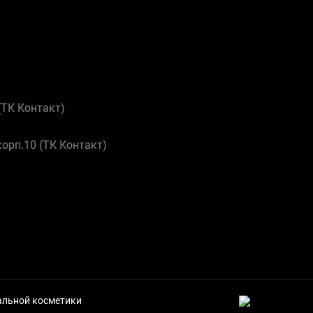
 (ТК Контакт)
корп.10 (ТК Контакт)
нальной косметики