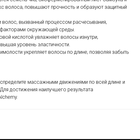
екс волоса, повышают прочность и образуют защитный
 волос, вызванный процессом расчесывания,
е факторами окружающей среды.
овой кислотой увлажняет волосы изнутри,
овышая уровень эластичности.
жимолости укрепляет волосы по длине, позволяя забыть
аспределите массажными движениями по всей длине и
. Для достижения наилучшего результата
Alchemy.