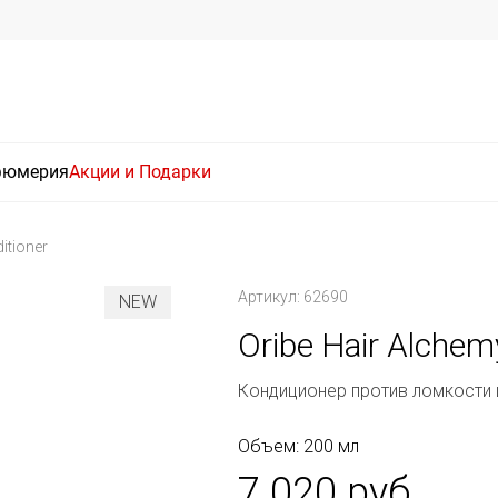
фюмерия
Акции и Подарки
itioner
Артикул: 62690
NEW
Oribe Hair Alchem
Кондиционер против ломкости 
Объем: 200 мл
7 020 руб