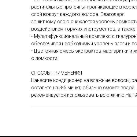
растительные протеины, проникающие в корт
слой вокруг каждого волоса. Благодаря
защитному слою снижается уровень ломкости
воздействием горячих инструментов, а такж
• Мультифункциональный комплекс с гиалурон
обеспечивая необходимый уровень влаги и п
• Цветочная смесь экстрактов маргаритки и 
о ломкости.
СПОСОБ ПРИМЕНЕНИЯ
Нанесите кондиционер на влажные волосы, р
оставьте на 3-5 минут, обильно смойте водой
рекомендуется использовать всю линию Hair 