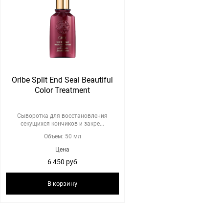
Oribe Split End Seal Beautiful
Color Treatment
Сыворотка для восстановления
секущихся кончиков и закре...
Объем: 50 мл
Цена
6 450 руб
В корзину