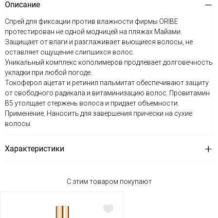
Описание
Спрей для фиксации против влажности фирмы ORIBE
протестирован не одной модницей на пляжах Майами.
Защищает от влаги и разглаживает вьющиеся волосы, не
оставляет ощущение слипшихся волос.
Уникальный комплекс кополимеров продлевает долговечность
укладки при любой погоде.
Токоферол ацетат и ретинил пальмитат обеспечивают защиту
от свободного радикала и витаминизацию волос. Провитамин
B5 утолщает стержень волоса и придает объемности.
Применение. Наносить для завершения прически на сухие
волосы.
Характеристики
С этим товаром покупают