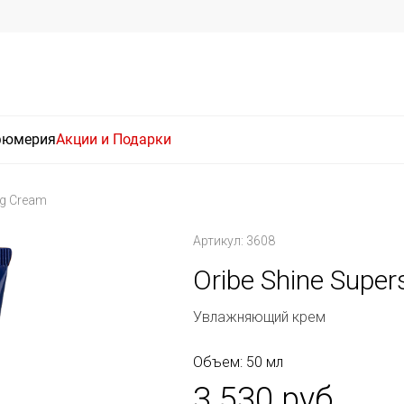
фюмерия
Акции и Подарки
ng Cream
Артикул: 3608
Oribe Shine Super
Увлажняющий крем
Объем: 50 мл
3 530 руб