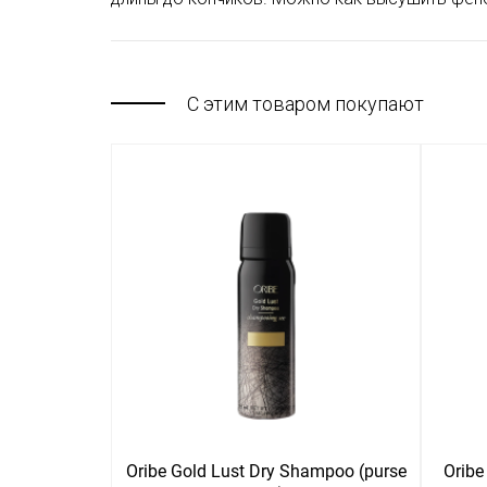
С этим товаром покупают
Oribe Gold Lust Dry Shampoo (purse
Oribe