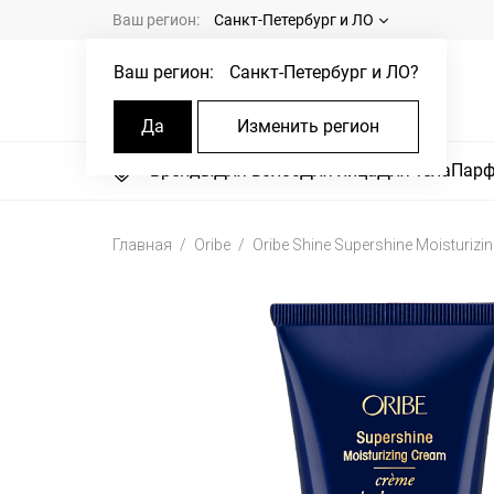
Ваш регион:
Санкт-Петербург и ЛО
Ваш регион:
Санкт-Петербург и ЛО
?
Да
Изменить регион
Бренды
Для волос
Для лица
Для тела
Пар
Главная
Oribe
Oribe Shine Supershine Moisturizi