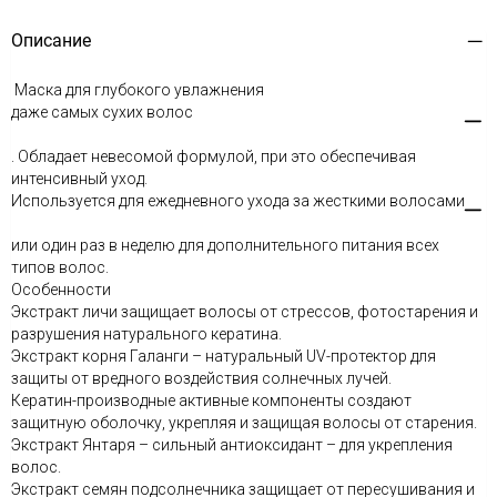
Описание
Маска для глубокого увлажнения
даже самых сухих волос
. Обладает невесомой формулой, при это обеспечивая
интенсивный уход.
Используется для ежедневного ухода за жесткими волосами
или один раз в неделю для дополнительного питания всех
типов волос.
Особенности
Экстракт личи защищает волосы от стрессов, фотостарения и
разрушения натурального кератина.
Экстракт корня Галанги – натуральный UV-протектор для
защиты от вредного воздействия солнечных лучей.
Кератин-производные активные компоненты создают
защитную оболочку, укрепляя и защищая волосы от старения.
Экстракт Янтаря – сильный антиоксидант – для укрепления
волос.
Экстракт семян подсолнечника защищает от пересушивания и