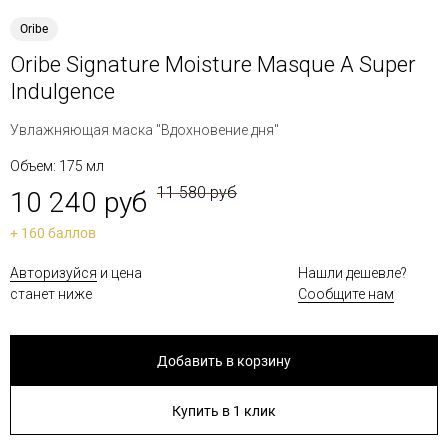
Oribe
Oribe Signature Moisture Masque A Super
Indulgence
Увлажняющая маска "Вдохновение дня"
Объем: 175 мл
11 580 руб
10 240 руб
+ 160 баллов
Авторизуйся
и цена
Нашли дешевле?
станет ниже
Сообщите нам
Добавить в корзину
Купить в 1 клик