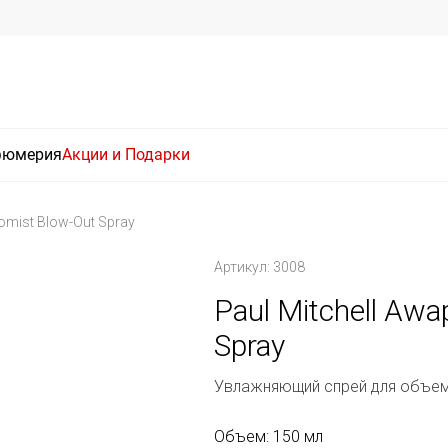
фюмерия
Акции и Подарки
romist Blow-Out Spray
Артикул: 3008
Paul Mitchell Aw
Spray
Увлажняющий спрей для объе
Объем: 150 мл