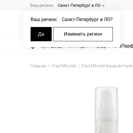
Ваш регион:
Санкт-Петербург и ЛО
Ваш регион:
Санкт-Петербург и ЛО
?
Да
Изменить регион
Бренды
Для волос
Для лица
Для тела
Пар
Главная
Paul Mitchell
Paul Mitchell Awapuhi Hyd