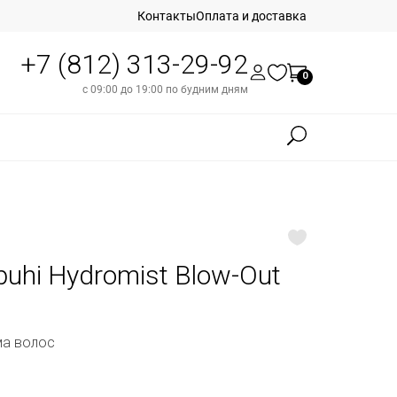
Контакты
Оплата и доставка
+7 (812) 313-29-92
0
с 09:00 до 19:00 по будним дням
apuhi Hydromist Blow-Out
ма волос