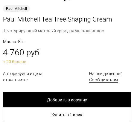
Paul Mitchell
Paul Mitchell Tea Tree Shaping Cream
Текстурирующий матовый крем для укладки волос
Масса: 85 г
4 760 руб
+ 20 баллов
Авторизуйся
и цена
Нашли дешевле?
станет ниже
Сообщите нам
Добавить в корзину
Купить в 1 клик