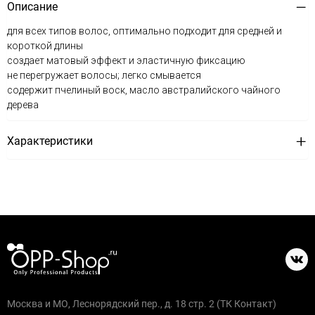
Описание
для всех типов волос, оптимально подходит для средней и
короткой длины
создает матовый эффект и эластичную фиксацию
не перегружает волосы; легко смывается
содержит пчелиный воск, масло австралийского чайного
дерева
Характеристики
Москва и МО, Леснорядский пер., д. 18 стр. 2 (ТК Контакт)