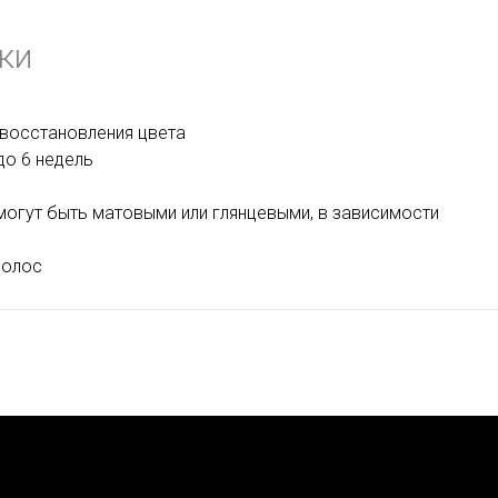
ки
 восстановления цвета
до 6 недель
могут быть матовыми или глянцевыми, в зависимости
волос