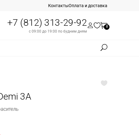
Контакты
Оплата и доставка
+7 (812) 313-29-92
0
с 09:00 до 19:00 по будним дням
 Demi 3A
раситель
б