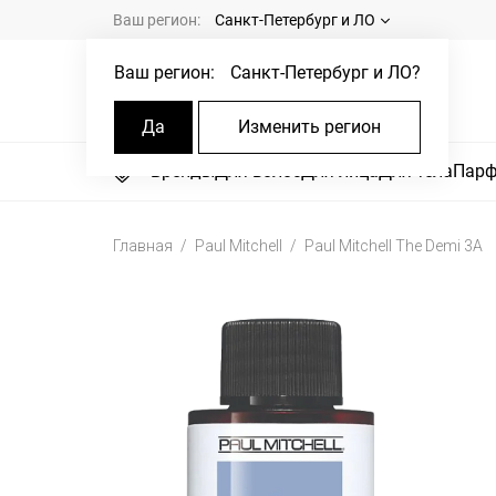
Ваш регион:
Санкт-Петербург и ЛО
Ваш регион:
Санкт-Петербург и ЛО
?
Да
Изменить регион
Бренды
Для волос
Для лица
Для тела
Пар
Главная
Paul Mitchell
Paul Mitchell The Demi 3A