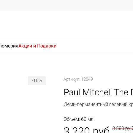
фюмерия
Акции и Подарки
Артикул: 12049
-10%
Paul Mitchell The
Деми-перманентный гелевый к
Объем: 60 мл
3 220 руб
3 580 ру