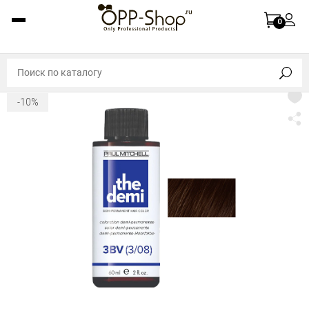
0
-10%