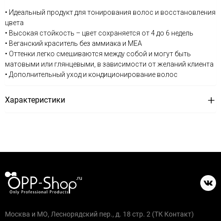
• Идеальный продукт для тонирования волос и восстановления
цвета
• Высокая стойкость – цвет сохраняется от 4 до 6 недель
• Веганский краситель без аммиака и MEA
• Оттенки легко смешиваются между собой и могут быть
матовыми или глянцевыми, в зависимости от желаний клиента
• Дополнительный уход и кондиционирование волос
Характеристики
Москва и МО, Леснорядский пер., д. 18 стр. 2 (ТК Контакт)