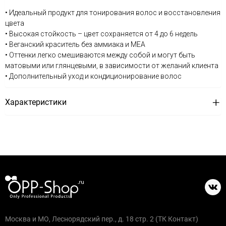
• Идеальный продукт для тонирования волос и восстановления
цвета
• Высокая стойкость – цвет сохраняется от 4 до 6 недель
• Веганский краситель без аммиака и MEA
• Оттенки легко смешиваются между собой и могут быть
матовыми или глянцевыми, в зависимости от желаний клиента
• Дополнительный уход и кондиционирование волос
Характеристики
Москва и МО, Леснорядский пер., д. 18 стр. 2 (ТК Контакт)