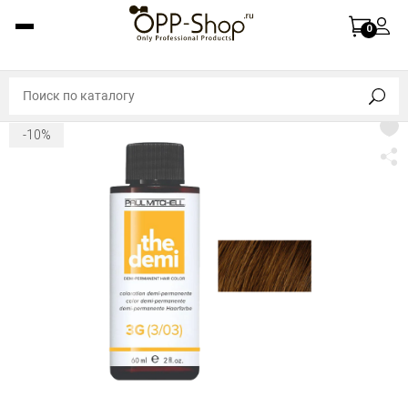
0
-10%