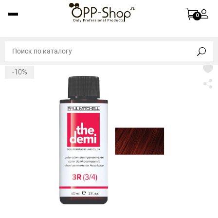
0
-10%