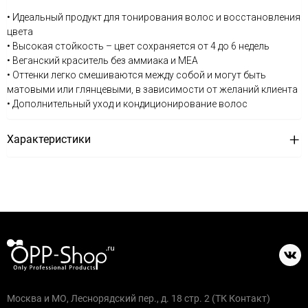
• Идеальный продукт для тонирования волос и восстановления
цвета
• Высокая стойкость – цвет сохраняется от 4 до 6 недель
• Веганский краситель без аммиака и MEA
• Оттенки легко смешиваются между собой и могут быть
матовыми или глянцевыми, в зависимости от желаний клиента
• Дополнительный уход и кондиционирование волос
Характеристики
Москва и МО, Леснорядский пер., д. 18 стр. 2 (ТК Контакт)