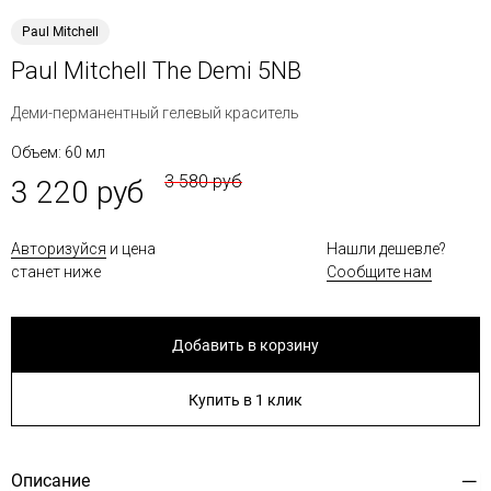
Paul Mitchell
Paul Mitchell The Demi 5NB
Деми-перманентный гелевый краситель
Объем: 60 мл
3 580 руб
3 220 руб
Авторизуйся
и цена
Нашли дешевле?
станет ниже
Сообщите нам
Добавить в корзину
Купить в 1 клик
Описание