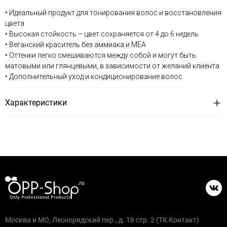
• Идеальный продукт для тонирования волос и восстановления
цвета
• Высокая стойкость – цвет сохраняется от 4 до 6 недель
• Веганский краситель без аммиака и MEA
• Оттенки легко смешиваются между собой и могут быть
матовыми или глянцевыми, в зависимости от желаний клиента
• Дополнительный уход и кондиционирование волос
Характеристики
Москва и МО, Леснорядский пер., д. 18 стр. 2 (ТК Контакт)