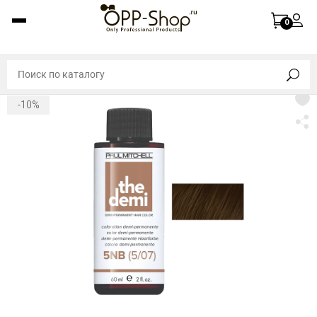
0
-10%