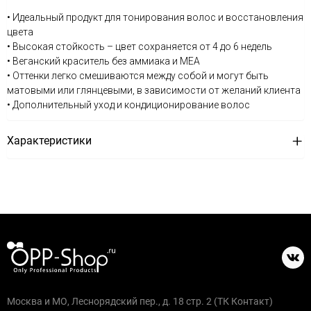
• Идеальный продукт для тонирования волос и восстановления
цвета
• Высокая стойкость – цвет сохраняется от 4 до 6 недель
• Веганский краситель без аммиака и MEA
• Оттенки легко смешиваются между собой и могут быть
матовыми или глянцевыми, в зависимости от желаний клиента
• Дополнительный уход и кондиционирование волос
Характеристики
Москва и МО, Леснорядский пер., д. 18 стр. 2 (ТК Контакт)