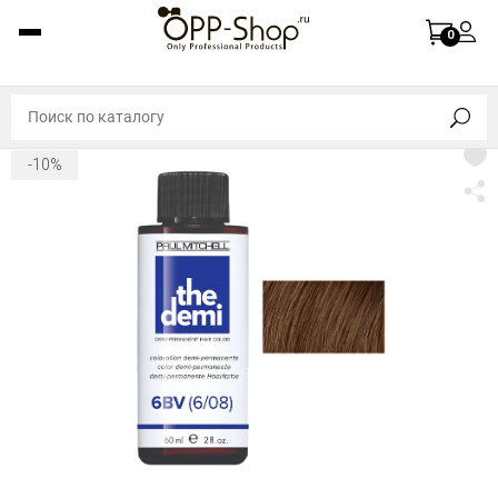
0
-10%