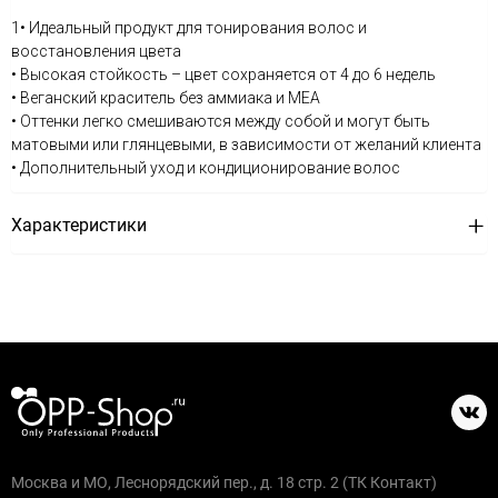
1• Идеальный продукт для тонирования волос и
восстановления цвета
• Высокая стойкость – цвет сохраняется от 4 до 6 недель
• Веганский краситель без аммиака и MEA
• Оттенки легко смешиваются между собой и могут быть
матовыми или глянцевыми, в зависимости от желаний клиента
• Дополнительный уход и кондиционирование волос
Характеристики
Москва и МО, Леснорядский пер., д. 18 стр. 2 (ТК Контакт)