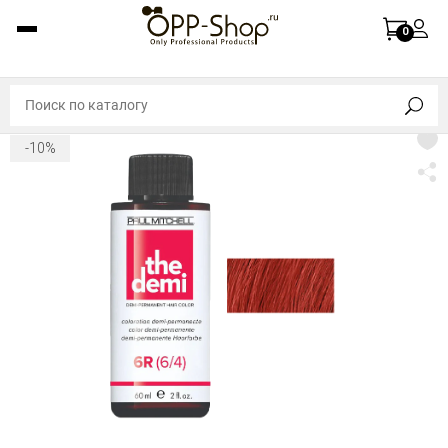
0
-10%