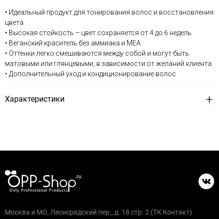
• Идеальный продукт для тонирования волос и восстановления
цвета
• Высокая стойкость – цвет сохраняется от 4 до 6 недель
• Веганский краситель без аммиака и MEA
• Оттенки легко смешиваются между собой и могут быть
матовыми или глянцевыми, в зависимости от желаний клиента
• Дополнительный уход и кондиционирование волос
Характеристики
Москва и МО, Леснорядский пер., д. 18 стр. 2 (ТК Контакт)