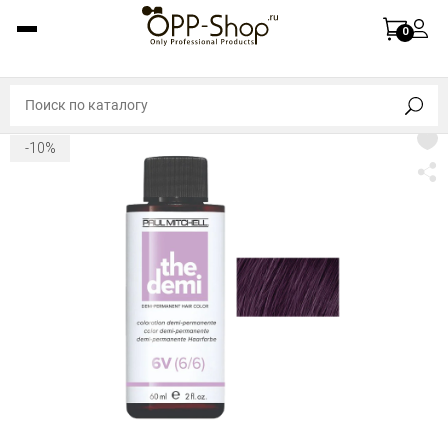
0
-10%