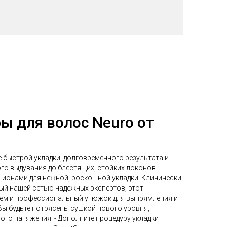
ы для волос Neuro от
е быстрой укладки, долговременного результата и
го выдувания до блестящих, стойких локонов.
 ионами для нежной, роскошной укладки. Клинически
ый нашей сетью надежных экспертов, этот
ием и профессиональный утюжок для выпрямления и
 Вы будьте потрясены сушкой нового уровня,
ого натяжения. - Дополните процедуру укладки