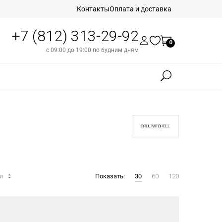
Контакты
Оплата и доставка
+7 (812) 313-29-92
0
с 09:00 до 19:00 по будним дням
ти
Показать:
30
60
120