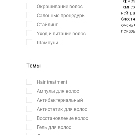
термоз
Окрашивание волос
темпер
нейтра
Салонные процедуры
блестя
Стайлинг
очень 
показы
Уход и питание волос
Шампуни
Темы
Hair treatment
Ампулы для волос
Антибактериальный
Антистатик для волос
Восстановление волос
Гель для волос