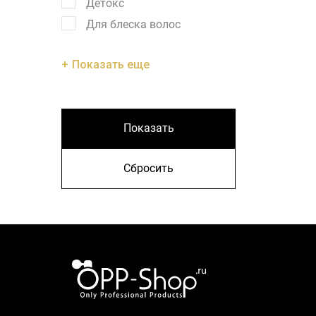
Детокс
Для блеска волос
Показать еще
Показать
Сбросить