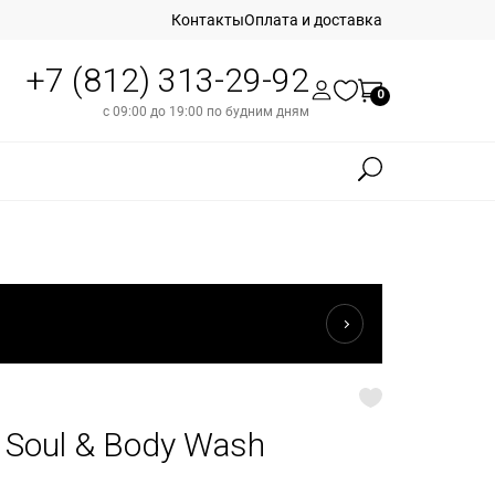
Контакты
Оплата и доставка
+7 (812) 313-29-92
0
с 09:00 до 19:00 по будним дням
te Soul & Body Wash