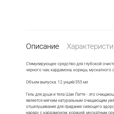
Описание
Характеристи
Стимулирующее средство для глубокой очистк
черного чая, кардамона, корицы, мускатного 
Объем выпуска: 12 унций/355 мл
Гель для души и тела Шаи Латте - это очищающ
является мягким натуральным очищающим увл
отшелушивание для придания сияющего здоровь
наряду с кардамоном, корицей, мускатным о