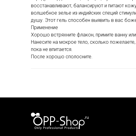
восстанавливают, балансируют и питают кожу
волшебное зелье из индийских специй стимули
душу. Этот гель способен выявить в вас бож
Применение
Хорошо встряхните флакон, примите ванну или
Нанесите на мокрое тело, сколько пожелаете, в
пока не впитается.
После хорошо сполосните.