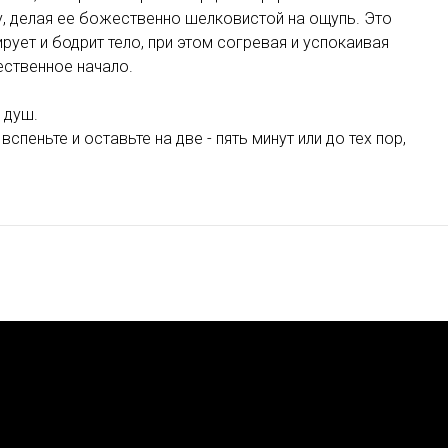
, делая ее божественно шелковистой на ощупь. Это
рует и бодрит тело, при этом согревая и успокаивая
ественное начало.
 душ.
спеньте и оставьте на две - пять минут или до тех пор,