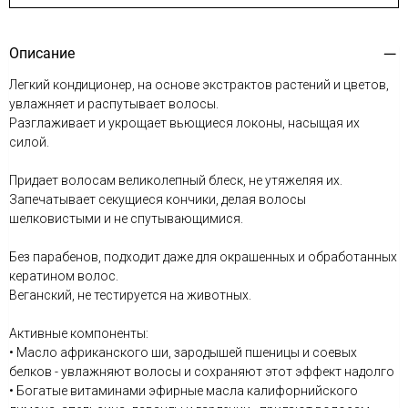
Описание
Легкий кондиционер, на основе экстрактов растений и цветов,
увлажняет и распутывает волосы.
Разглаживает и укрощает вьющиеся локоны, насыщая их
силой.
Придает волосам великолепный блеск, не утяжеляя их.
Запечатывает секущиеся кончики, делая волосы
шелковистыми и не спутывающимися.
Без парабенов, подходит даже для окрашенных и обработанных
кератином волос.
Веганский, не тестируется на животных.
Активные компоненты:
• Масло африканского ши, зародышей пшеницы и соевых
белков - увлажняют волосы и сохраняют этот эффект надолго
• Богатые витаминами эфирные масла калифорнийского