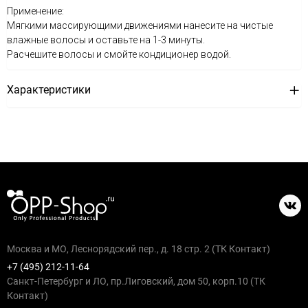
Применение:
Мягкими массирующими движениями нанесите на чистые
влажные волосы и оставьте на 1-3 минуты.
Расчешите волосы и смойте кондиционер водой.
Характеристики
Москва и МО, Леснорядский пер., д. 18 стр. 2 (ТК Контакт)
+7 (495) 212-11-64
Санкт-Петербург и ЛО, пр.Лиговский, дом 50, корп.10 (ТК
Контакт)