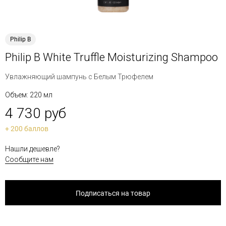
Philip B
Philip B White Truffle Moisturizing Shampoo
Увлажняющий шампунь с Белым Трюфелем
Объем: 220 мл
4 730 руб
+ 200 баллов
Нашли дешевле?
Сообщите нам
Подписаться на товар