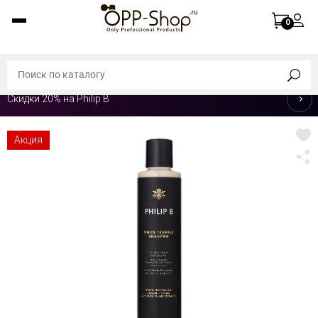
0
Скидки 20% на Philip B
Акция