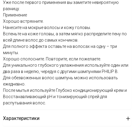
Уже после первого применения вы заметите невероятную
разницу.
Применение
Хорошо встряхните.
Нанесите на мокрые волосы и кожу головы.
Вспеньте на коже головы, а затем мягко распределите пену по
всей длине волос до самых кончиков.
Для полного эффекта оставьте на волосах на одну – три
минуты.
Хорошо сполосните. Повторите, если пожелаете.
Для уникального глубокого увлажнения используйте один или
два раза в неделю, чередуя с другими шампунями PHILIP B.
Для обезвоженных волос шампунь можно использовать
ежедневно.
После мытья используйте Глубоко кондиционирующий крем и
Восстанавливающий рН и тонизирующий спрей для
распутывания волос.
Характеристики