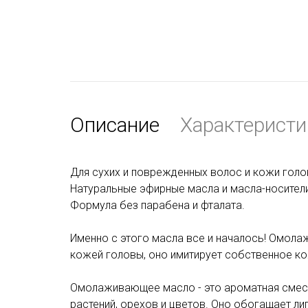
Описание
Характеристи
Для сухих и поврежденных волос и кожи голо
Натуральные эфирные масла и масла-носители 
Формула без парабена и фталата.
Именно с этого масла все и началось! Омола
кожей головы, оно имитирует собственное ко
Омолаживающее масло - это ароматная смесь
растений, орехов и цветов. Оно обогащает л