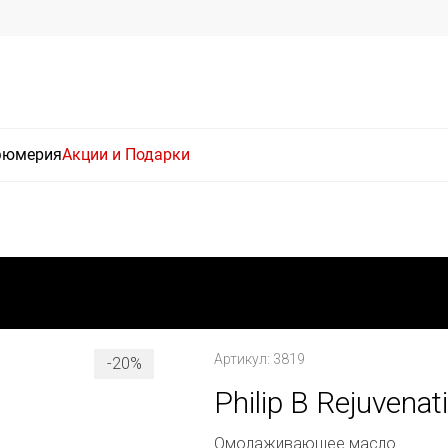
фюмерия
Акции и Подарки
Артикул: 3819
-20%
Philip B Rejuvenati
Омолаживающее масло