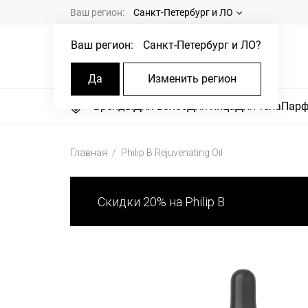
Ваш регион:
Санкт-Петербург и ЛО
Ваш регион:
Санкт-Петербург и ЛО
?
Да
Изменить регион
Бренды
Для волос
Для лица
Для тела
Пар
Главная
Philip B Rejuvenating Oil
Скидки 20% на Philip B