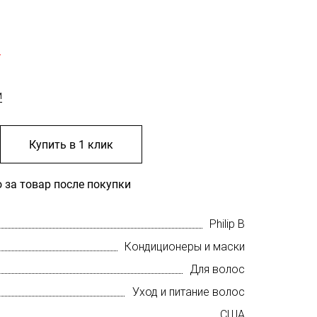
б
м
Купить в 1 клик
 за товар после покупки
Philip B
Кондиционеры и маски
Для волос
Уход и питание волос
США