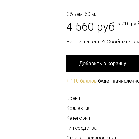
Объем: 60 мл
4 560 руб
5 710 ру
Нашли дешевле?
Сообщите на
Добавить в корзину
+ 110 баллов
будет начисленно
Бренд
Коллекция
Категория
Тип средства
Страна производства