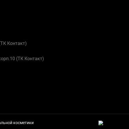
 (ТК Контакт)
корп.10 (ТК Контакт)
нальной косметики