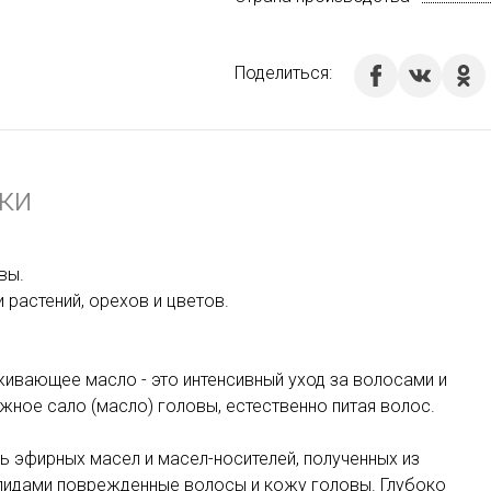
Поделиться:
ки
вы.
растений, орехов и цветов.
живающее масло - это интенсивный уход за волосами и
жное сало (масло) головы, естественно питая волос.
 эфирных масел и масел-носителей, полученных из
ипидами поврежденные волосы и кожу головы. Глубоко