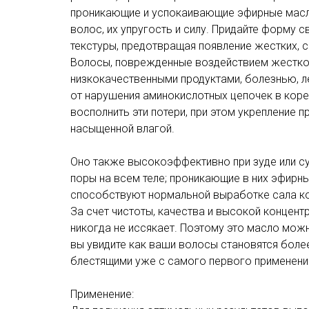
проникающие и успокаивающие эфирные масл
волос, их упругость и силу. Придайте форму 
текстуры, предотвращая появление жестких, с
Волосы, поврежденные воздействием жестко
низкокачественными продуктами, болезнью, л
от нарушения аминокислотных цепочек в коре
восполнить эти потери, при этом укрепление 
насыщенной влагой.
Оно также высокоэффективно при зуде или с
поры на всем теле; проникающие в них эфирн
способствуют нормальной выработке сала к
За счет чистоты, качества и высокой концен
никогда не иссякает. Поэтому это масло мож
вы увидите как ваши волосы становятся боле
блестящими уже с самого первого применени
Применение: