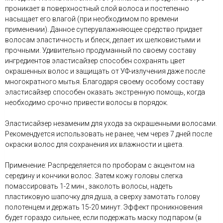
проникает в поверхностный слой волоса и постепенно
насыщает его влагой (при необходимом по времени
применении). Данное суперувлажняющее средство придает
волосам эластичность и блеск, делает их шелковистыми и
прочными. Удивительно продуманный по своему составу
ингредиентов эластисайзер способен сохранять цвет
окрашенных волос и защищать от УФ-излучения даже после
многократного мытья. Благодаря своему особому составу
эластисайзер способен оказать экстренную помощь, когда
необходимо срочно привести волосы в порядок.
Эластисайзер незаменим для ухода за окрашенными волосами.
Рекомендуется использовать не ранее, чем через 7 дней после
окраски волос для сохранения их влажности и цвета.
Применение: Распределяется по проборам с акцентом на
середину и кончики волос. Затем кожу головы слегка
помассировать 1-2 мин., заколоть волосы, надеть
пластиковую шапочку для душа, а сверху замотать голову
полотенцем и держать 15-20 минут. Эффект проникновения
будет гораздо сильнее, если подержать маску под паром (в