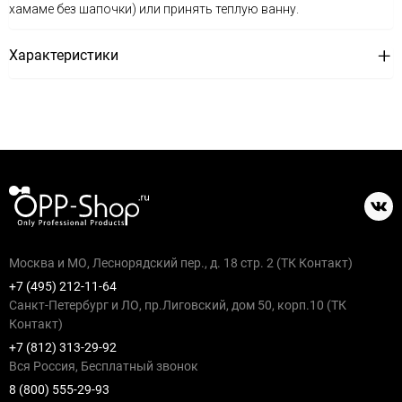
хамаме без шапочки) или принять теплую ванну.
Характеристики
Москва и МО, Леснорядский пер., д. 18 стр. 2 (ТК Контакт)
+7 (495) 212-11-64
Санкт-Петербург и ЛО, пр.Лиговский, дом 50, корп.10 (ТК
Контакт)
+7 (812) 313-29-92
Вся Россия, Бесплатный звонок
8 (800) 555-29-93