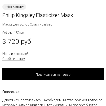
Philip Kingsley
Philip Kingsley Elasticizer Mask
Маска для волос Эластисайзер
Объем: 150 мл
3 720 руб
Нашли дешевле?
Сообщите нам
Подписаться на товар
Описание
Действие: Эластисайзер – необходимый этап лечения волос по
методике Филипа Кингсли. Этот уникальный продукт быстро