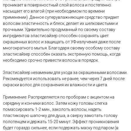
проникает в поверхностный слой волоса и постепенно
насыщает его влагой (при необходимом по времени
применении). Данное суперувлажняющее средство придает
волосам эластичность и блеск, делает их шелковистыми и
прочными. Удивительно продуманный по своему составу
ингредиентов эластисайзер способен сохранять цвет
окрашенных волос и защищать от УФ-излучения даже после
многократного мытья. Благодаря своему особому составу
эластисайзер способен оказать экстренную помощь, когда
необходимо срочно привести волосы в порядок.
Эластисайзер незаменим для ухода за окрашенными волосами.
Рекомендуется использовать не ранее, чем через 7 дней после
окраски волос для сохранения их влажности и цвета.
Применение: Распределяется по проборам с акцентом на
середину и кончики волос. Затем кожу головы слегка
помассировать 1-2 мин., заколоть волосы, надеть
пластиковую шапочку для душа, а сверху замотать голову
полотенцем и держать 15-20 минут. Эффект проникновения
будет гораздо сильнее, если подержать маску под паром (в