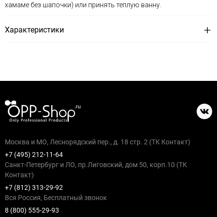
хамаме без шапочки) или принять теплую ванну.
Характеристики
Москва и МО, Леснорядский пер., д. 18 стр. 2 (ТК Контакт)
+7 (495) 212-11-64
Санкт-Петербург и ЛО, пр.Лиговский, дом 50, корп.10 (ТК
Контакт)
+7 (812) 313-29-92
Вся Россия, Бесплатный звонок
8 (800) 555-29-93