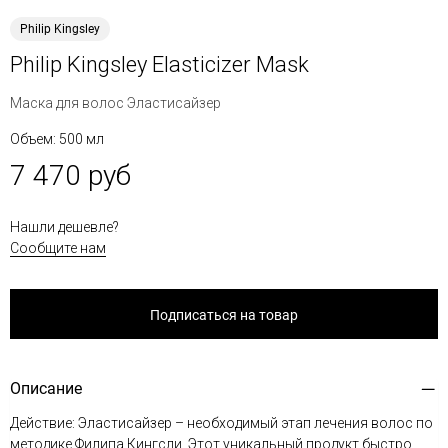
Philip Kingsley
Philip Kingsley Elasticizer Mask
Маска для волос Эластисайзер
Объем: 500 мл
7 470 руб
Нашли дешевле?
Сообщите нам
Подписаться на товар
Описание
Действие: Эластисайзер – необходимый этап лечения волос по
методике Филипа Кингсли. Этот уникальный продукт быстро