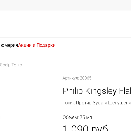
фюмерия
Акции и Подарки
y Scalp Tonic
Артикул: 20065
Philip Kingsley Fla
Тоник Против Зуда и Шелушени
Объем: 75 мл
1 090 руб