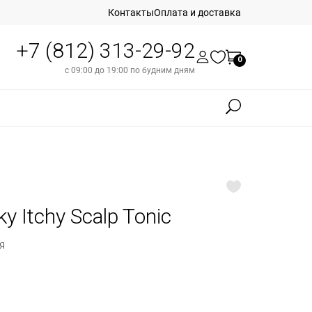
Контакты
Оплата и доставка
+7 (812) 313-29-92
0
с 09:00 до 19:00 по будним дням
ky Itchy Scalp Tonic
я