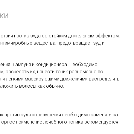
ки
ствия против зуда со стойким длительным эффектом.
нтимикробные вещества, предотвращает зуд и
нения шампуня и кондиционера. Необходимо
, расчесать их, нанести тоник равномерно по
вы и легкими массирующими движениями распределить
 уложить волосы как обычно.
ик против зуда и шелушения необходимо заменить на
торное применение лечебного тоника рекомендуется