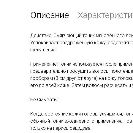
Описание
Характеристи
Действие: Cмягчающий тоник мгновенного дей
Успокаивает раздраженную кожу, содержит а
шелушение.
Применение: Тоник используется после приме
предварительно просушить волосы полотенцем
проборам (3 см друг от друга) на кожу голо
его по всей коже. Затем волосы расчесать и
Не Смывать!
Когда состояние кожи головы улучшится, тон
обычный тоник ежедневного применения. Пов
только на период рецидива.