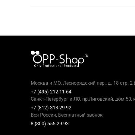
Москва и МО, Леснорядский пер., д. 18 стр. 2
+7 (495) 212-11-64
Санкт-Петербург и ЛО, пр.Лиговский, дом 50, 
+7 (812) 313-29-92
Вся Россия, Бесплатный звонок
8 (800) 555-29-93