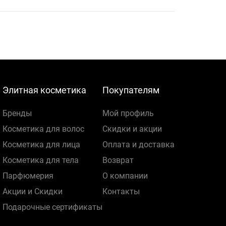
Элитная косметика
Покупателям
Бренды
Мой профиль
Косметика для волос
Скидки и акции
Косметика для лица
Оплата и доставка
Косметика для тела
Возврат
Парфюмерия
О компании
Акции и Скидки
Контакты
Подарочные сертификаты