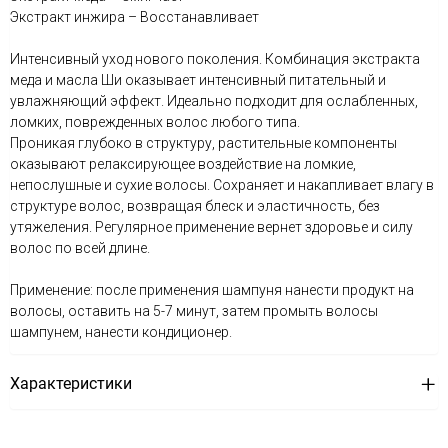
Экстракт инжира – Восстанавливает
Интенсивный уход нового поколения. Комбинация экстракта
меда и масла Ши оказывает интенсивный питательный и
увлажняющий эффект. Идеально подходит для ослабленных,
ломких, поврежденных волос любого типа.
Проникая глубоко в структуру, растительные компоненты
оказывают релаксирующее воздействие на ломкие,
непослушные и сухие волосы. Сохраняет и накапливает влагу в
структуре волос, возвращая блеск и эластичность, без
утяжеления. Регулярное применение вернет здоровье и силу
волос по всей длине.
Применение: после применения шампуня нанести продукт на
волосы, оставить на 5-7 минут, затем промыть волосы
шампунем, нанести кондиционер.
Характеристики