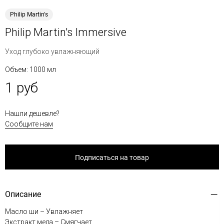
Philip Martin's
Philip Martin's Immersive
Уход глубоко увлажняющий
Объем: 1000 мл
1 руб
Нашли дешевле?
Сообщите нам
Подписаться на товар
Описание
Масло ши – Увлажняет
Экстракт меда – Смягчает