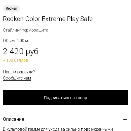
Redken
Redken Color Extreme Play Safe
Стайлинг-термозащита
Объем: 200 мл
2 420 руб
+ 100 баллов
Нашли дешевле?
Сообщите нам
Подписаться на товар
Описание
В культовой гамме для ухода за сильно поврежденными