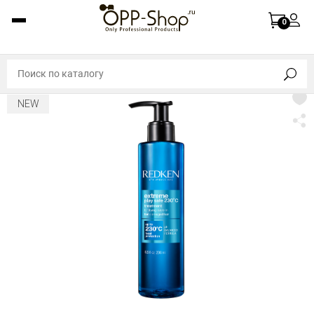
0
NEW