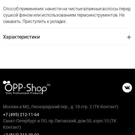
Способ применения: нанести на чистые влажные волосы перед
сушкой феном или использованием термоинструментов. Не
смывать. Приступить к укладке.
Характеристики
Москва и МО, Леснорядский пер., д. 18 стр. 2 (ТК Контакт)
+7 (495) 212-11-64
Санкт-Петербург и ЛО, пр.Лиговский, дом 50, корп.10 (ТК
Контакт)