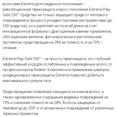
волосами Extreme долгожданное пополнение –
революционная термозащита нового поколения Extreme Play
Safe 230°. Средство не только защищает пряди от теплового
повреждения в процессе укладки горячими инструментами (до
230 градусов), но и укрепляет их по всей длине за счет
инновационной формулы с драгоценным камнем турмалином,
обогащенным железом, фитокератином и растительным
протеином, предотвращая на 28% их ломкость и на 70% –
сечение.
Extreme Play Safe 230° – не просто термозащита, это глубокий
эффективный уход для ослабленных и поврежденных волос от
профессионалов Redken. Комплексное применение шампуня,
кондиционера и термозащиты Extreme позволит добиться
максимального результата.
Предотвращение появления секущихся кончиков волос, а
также одновременное сокращение видимых повреждений на
70% и снижение ломкости на 28%. Волосы защищены от
температур до 230° и от возможных повреждений от различных
термоинструментов.