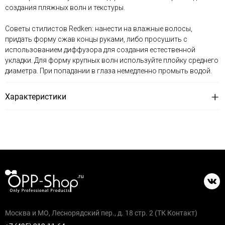
создания пляжных волн и текстуры.
Советы стилистов Redken: нанести на влажные волосы,
придать форму сжав концы руками, либо просушить с
использованием диффузора для создания естественной
укладки. Для форму крупных волн используйте плойку среднего
диаметра. При попадании в глаза немедленно промыть водой.
Характеристики
Москва и МО, Леснорядский пер., д. 18 стр. 2 (ТК Контакт)