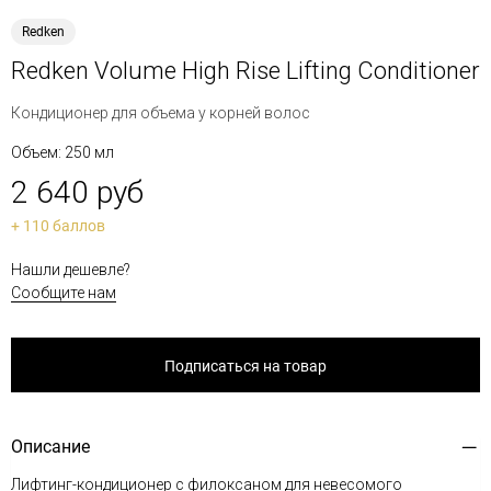
Redken
Redken Volume High Rise Lifting Conditioner
Кондиционер для объема у корней волос
Объем: 250 мл
2 640 руб
+ 110 баллов
Нашли дешевле?
Сообщите нам
Подписаться на товар
Описание
Лифтинг-кондиционер с филоксаном для невесомого