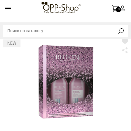
0
NEW