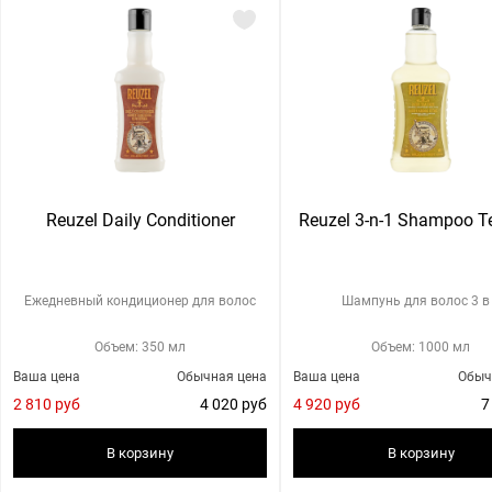
Reuzel Daily Conditioner
Reuzel 3-n-1 Shampoo T
Ежедневный кондиционер для волос
Шампунь для волос 3 в
Объем: 350 мл
Объем: 1000 мл
Ваша цена
Обычная цена
Ваша цена
Обыч
2 810 руб
4 020 руб
4 920 руб
7
В корзину
В корзину