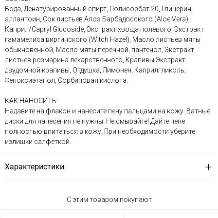
Вода, Денатурированный спирт, Полисорбат 20, Глицерин,
аллантоин, Сок листьев Алоэ Барбадосского (Aloe Vera),
Каприл/Capryl Glucoside, Экстракт хвоща полевого, Экстракт
гамамелиса виргинского (Witch Hazel), Масло листьев мяты
обыкновенной, Масло мяты перечной, пантенол, Экстракт
листьев розмарина лекарственного, Крапивы Экстракт
двудомной крапивы, Отдушка, Лимонен, Каприлгликоль,
Феноксиэтанол, Сорбиновая кислота.
КАК НАНОСИТЬ:
Надавите на флакон и нанесите пену пальцами на кожу. Ватные
диски для нанесения не нужны. Не смывайте! Дайте пене
полностью впитаться в кожу. При необходимости уберите
излишки салфеткой.
Характеристики
С этим товаром покупают