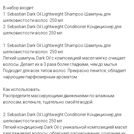
В набор входит:
1. Sebastian Dark Oil Lightweight Shampoo Шампунь для
шелковистости волос 250 мл
2. Sebastian Dark Oil Lightweight Conditioner Кондиционер для
шелковистости волос 250 мл
1. Sebastian Dark Oil Lightweight Shampoo Шампунь для
шелковистости волос 250 мл
Легкий шампунь Dark Oil с композицией масел мягко очищает
волосы. Делает их в 3 раза более гладкими, чем до мытья.
Подходит для всех типов волос. Прекрасно пенится, обладает
чарующим парфюмерным ароматом.
Как использовать:
Распределите массирующими движениями по влажным
волосам, вспеньте, тщательно смойте водой.
2. Sebastian Dark Oil Lightweight Conditioner Кондиционер для
шелковистости волос 250 мл
Легкий кондиционер Dark Oil с уникальной композицией масел
разглаживает волосы, облегчает расчесывание, сохраняя их