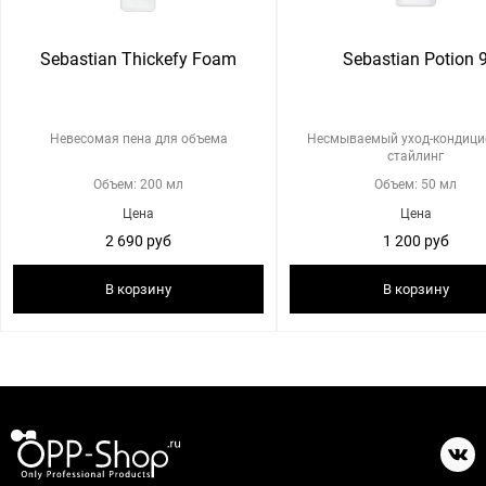
Sebastian Thickefy Foam
Sebastian Potion 
Невесомая пена для объема
Несмываемый уход-кондици
стайлинг
Объем: 200 мл
Объем: 50 мл
Цена
Цена
2 690 руб
1 200 руб
В корзину
В корзину