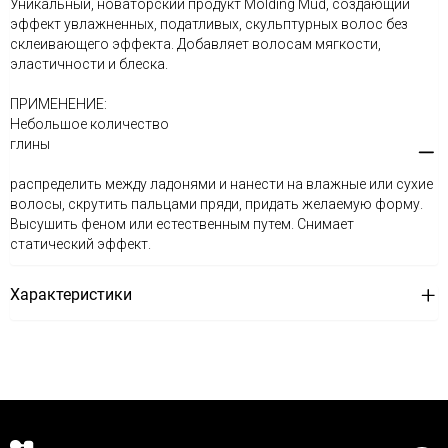
Уникальный, новаторский продукт Molding Mud, создающий
эффект увлажненных, податливых, скульптурных волос без
склеивающего эффекта. Добавляет волосам мягкости,
эластичности и блеска.
ПРИМЕНЕНИЕ:
Небольшое количество
глины
распределить между ладонями и нанести на влажные или сухие
волосы, скрутить пальцами пряди, придать желаемую форму.
Высушить феном или естественным путем. Снимает
статический эффект.
Характеристики