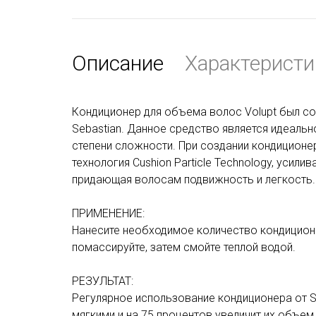
Описание
Характеристи
Кондиционер для объема волос Volupt был с
Sebastian. Данное средство является идеаль
степени сложности. При создании кондицион
технология Cushion Particle Technology, уси
придающая волосам подвижность и легкость.
ПРИМЕНЕНИЕ:
Нанесите необходимое количество кондицион
помассируйте, затем смойте теплой водой.
РЕЗУЛЬТАТ:
Регулярное использование кондиционера от S
мягкими и на 75 процентов увеличит их объе