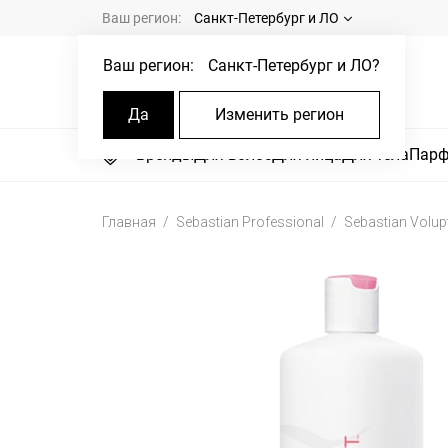
Ваш регион:
Санкт-Петербург и ЛО
Ваш регион:
Санкт-Петербург и ЛО
?
Да
Изменить регион
Бренды
Для волос
Для лица
Для тела
Пар
Главная
Sebastian Professional
Sebastian Volup