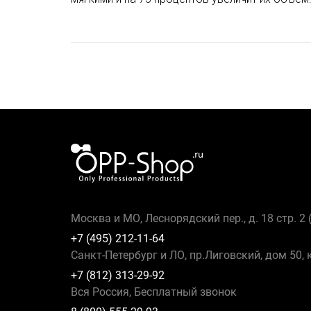
Москва и МО, Леснорядский пер., д. 18 стр. 2
+7 (495) 212-11-64
Санкт-Петербург и ЛО, пр.Лиговский, дом 50, 
+7 (812) 313-29-92
Вся Россия, Бесплатный звонок