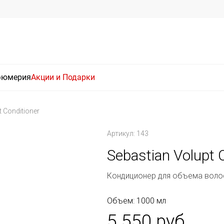
фюмерия
Акции и Подарки
t Conditioner
Артикул: 143
Sebastian Volupt 
Кондиционер для объема воло
Объем: 1000 мл
5 550 руб