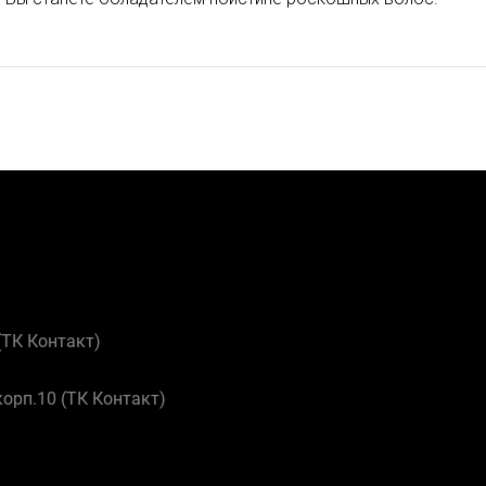
 (ТК Контакт)
корп.10 (ТК Контакт)