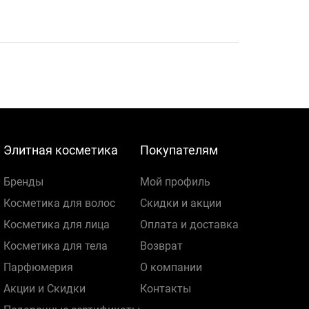
Элитная косметика
Покупателям
Бренды
Мой профиль
Косметика для волос
Скидки и акции
Косметика для лица
Оплата и доставка
Косметика для тела
Возврат
Парфюмерия
О компании
Акции и Скидки
Контакты