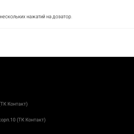
нескольких нажатий на дозатор.
 (ТК Контакт)
корп.10 (ТК Контакт)