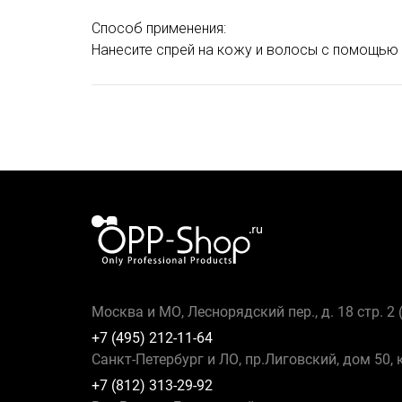
Способ применения:
Нанесите спрей на кожу и волосы с помощью 
Москва и МО, Леснорядский пер., д. 18 стр. 2
+7 (495) 212-11-64
Санкт-Петербург и ЛО, пр.Лиговский, дом 50, 
+7 (812) 313-29-92