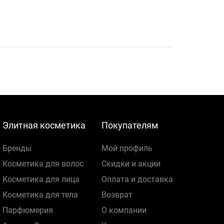
Элитная косметика
Покупателям
Бренды
Мой профиль
Косметика для волос
Скидки и акции
Косметика для лица
Оплата и доставка
Косметика для тела
Возврат
Парфюмерия
О компании