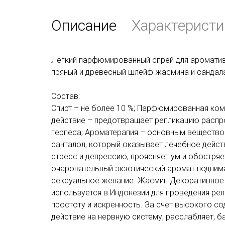
Описание
Характеристи
Легкий парфюмированный спрей для ароматиза
пряный и древесный шлейф жасмина и сандал
Состав:
Спирт – не более 10 %; Парфюмированная ком
действие – предотвращает репликацию распро
герпеса; Ароматерапия – основным вещество
санталол, который оказывает лечебное дейст
стресс и депрессию, проясняет ум и обостряе
очаровательный экзотический аромат поднима
сексуальное желание. Жасмин Декоративное
используется в Индонезии для проведения рел
простоту и искренность. За счет высокого 
действие на нервную систему, расслабляет, б