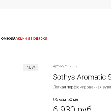
фюмерия
Акции и Подарки
Артикул: 17602
NEW
Sothys Aromatic 
Легкая парфюмированная вуаль
Объем: 50 мл
6 930 руб