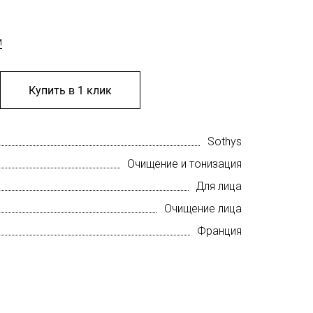
м
Купить в 1 клик
Sothys
Очищение и тонизация
Для лица
Очищение лица
Франция