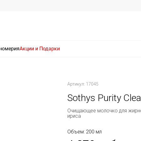
фюмерия
Акции и Подарки
Артикул: 17045
Sothys Purity Clea
Очищающее молочко для жирно
ириса
Объем: 200 мл