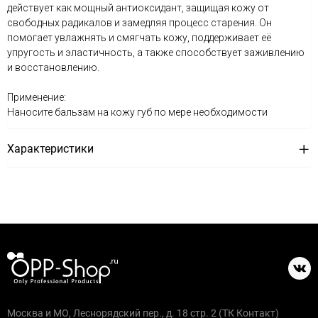
действует как мощный антиоксидант, защищая кожу от
свободных радикалов и замедляя процесс старения. Он
помогает увлажнять и смягчать кожу, поддерживает её
упругость и эластичность, а также способствует заживлению
и восстановлению.
Применение:
Наносите бальзам на кожу губ по мере необходимости
Характеристики
Москва и МО, Леснорядский пер., д. 18 стр. 2 (ТК Контакт)