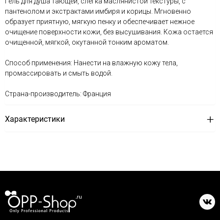
Гель для душа тающей, слегка маслянистой текстуры, с
пантенолом и экстрактами имбиря и корицы. Мгновенно
образует приятную, мягкую пенку и обеспечивает нежное
очищение поверхности кожи, без высушивания. Кожа остается
очищенной, мягкой, окутанной тонким ароматом.
Способ применения: Нанести на влажную кожу тела,
промассировать и смыть водой.
Страна-производитель: Франция
Характеристики