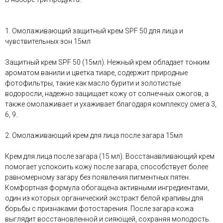
1. Омолаживающий защитный крем SPF 50 для лица и
чувствительных зон 15мл
Защитный крем SPF 50 (15мл). Нежный крем обладает тонким
ароматом ванили и цветка тиаре, содержит природные
фотофильтры, такие как масло бурити и золотистые
водоросли, надежно защищает кожу от солнечных ожогов, а
также омолаживает и ухаживает благодаря комплексу омега 3,
6, 9.
2. Омолаживающий крем для лица после загара 15мл
Крем для лица после загара (15 мл). Восстанавливающий крем
помогает успокоить кожу после загара, способствует более
равномерному загару без появления пигментных пятен.
Комфортная формула обогащена активными ингредиентами,
один из которых органический экстракт белой крапивы для
борьбы с признаками фотостарения. После загара кожа
выглядит восстановленной и сияющей, сохраняя молодость.