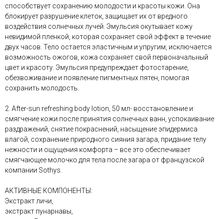
способствует сохранению молодости и красоты кожи. Она
блокирует разрушение клеток, защищает их от вредного
воздействия солнечных лучей. Эмульсия окутывает кожу
невидимой пленкой, которая сохраняет свой эффект в течение
двух часов. Тело остается эластичным и упругим, исключается
возможность ожогов, кожа сохраняет свой первоначальный
цвет и красоту. Эмульсия предупреждает фотостарение,
обезвоживание и появление пигментных пятен, помогая
сохранить молодость.
2. After-sun refreshing body lotion, 50 мл- восстановление и
смягчение кожи после принятия солнечных ванн, успокаивание
раздражений, снятие покраснений, насыщение эпидермиса
влагой, сохранение природного сияния загара, придание телу
нежности и ощущения комфорта – все это обеспечивает
смягчающее молочко для тела после загара от французской
компании Sothys.
АКТИВНЫЕ КОМПОНЕНТЫ:
Экстракт личи,
экстракт пунарнавы,