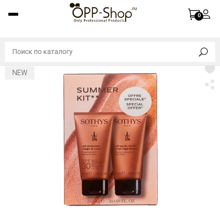
0
NEW