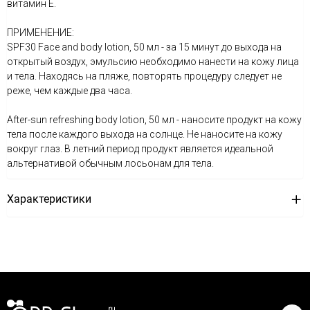
витамин Е.
ПРИМЕНЕНИЕ:
SPF30 Face and body lotion, 50 мл - за 15 минут до выхода на
открытый воздух, эмульсию необходимо нанести на кожу лица
и тела. Находясь на пляже, повторять процедуру следует не
реже, чем каждые два часа.
After-sun refreshing body lotion, 50 мл - наносите продукт на кожу
тела после каждого выхода на солнце. Не наносите на кожу
вокруг глаз. В летний период продукт является идеальной
альтернативой обычным лосьонам для тела.
Характеристики