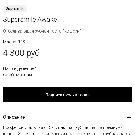
Supersmile
Supersmile Awake
Отбеливающая зубная паста "Кофеин"
Масса: 119 г
4 300 руб
Нашли дешевле?
Сообщите нам
Подписаться на товар
Описание
Профессиональная отбеливающая зубная паста премиум-
класса Supersmile. Клинически подтверждено, что зубная паста