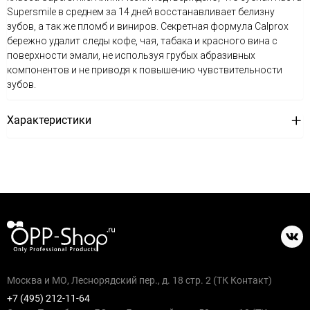
Supersmile в среднем за 14 дней восстанавливает белизну
зубов, а так же пломб и виниров. Секретная формула Calprox
бережно удалит следы кофе, чая, табака и красного вина с
поверхности эмали, не используя грубых абразивных
компонентов и не приводя к повышению чувствительности
зубов.
Характеристики
Москва и МО, Леснорядский пер., д. 18 стр. 2 (ТК Контакт)
+7 (495) 212-11-64