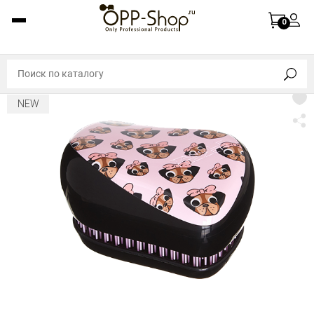
0
NEW