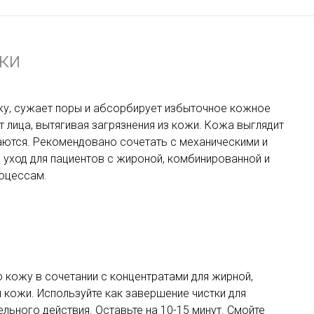
ки
жу, сужает поры и абсорбирует избыточное кожное
 лица, вытягивая загрязнения из кожи. Кожа выглядит
аются. Рекомендовано сочетать с механическими и
 уход для пациентов с жироной, комбинированной и
роцессам.
 кожу в сочетании с концентратами для жирной,
кожи. Используйте как завершение чистки для
ьного действия. Оставьте на 10-15 минут. Смойте