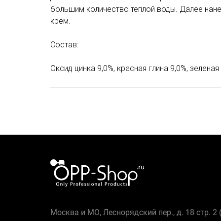
большим количество теплой воды. Далее нане
крем.
Состав:
Оксид цинка 9,0%, красная глина 9,0%, зеленая
Москва и МО, Леснорядский пер., д. 18 стр. 2