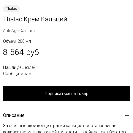
Thalac
Thalac Крем Кальций
Anti-Age Calcium
Объем: 200 мл
8 564 руб
Нашли дешевле?
Сообщите нам
Подписаться на товар
Описание
За счет высокой концентрации кальция восстанавливает
количество межклеточной жидкости. Папайя за счет богатого