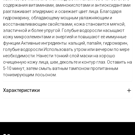
содержания витаминами, аминокислотами и антиоксидантами
разглаживает эпидермис и освежает цвет лица. Благодаря
гидромарину, обладающему мощным увлажняющим и
восстанавливающим свойствами, кожа становится мягкой,
эластичной и более упругой. Голубые водоросли насыщают
кожу микроэлементами и энергией и повышают её иммунные
функции.Активные ингредиенты: кальций, папайя, гидромарин,
голубые водоросли.Использовать утром или вечером по мере
необходимости. Нанести тонкий слой маски на хорошо
очищенную кожу лица, шеи, декольте и контур глаз. Оставить на
5-10 минут, затем смыть ватным тампоном пропитанным
тонизирующим лосьоном.
Характеристики