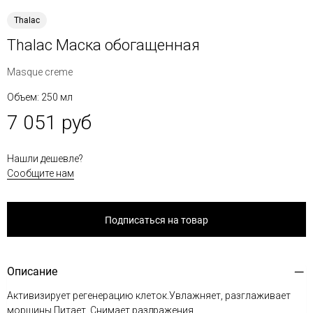
Thalac
Thalac Маска обогащенная
Masque creme
Объем: 250 мл
7 051 руб
Нашли дешевле?
Сообщите нам
Подписаться на товар
Описание
Активизирует регенерацию клеток.Увлажняет, разглаживает
морщины.Питает. Снимает раздражения.