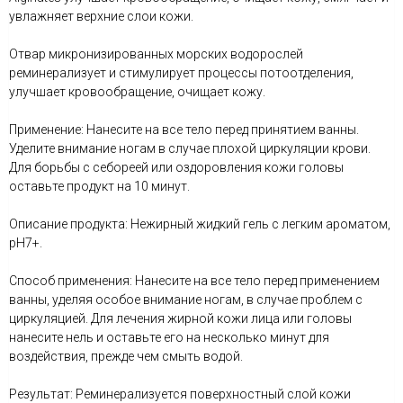
увлажняет верхние слои кожи.
Отвар микронизированных морских водорослей
реминерализует и стимулирует процессы потоотделения,
улучшает кровообращение, очищает кожу.
Применение: Нанесите на все тело перед принятием ванны.
Уделите внимание ногам в случае плохой циркуляции крови.
Для борьбы с себореей или оздоровления кожи головы
оставьте продукт на 10 минут.
Описание продукта: Нежирный жидкий гель с легким ароматом,
рН7+.
Способ применения: Нанесите на все тело перед применением
ванны, уделяя особое внимание ногам, в случае проблем с
циркуляцией. Для лечения жирной кожи лица или головы
нанесите нель и оставьте его на несколько минут для
воздействия, прежде чем смыть водой.
Результат: Реминерализуется поверхностный слой кожи