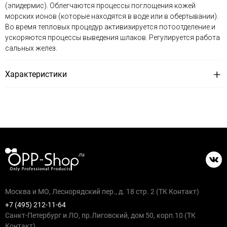
(эпидермис). Облегчаются процессы поглощения кожей
морских ионов (которые находятся в воде или в обертывании).
Во время тепловых процедур активизируется потоотделение и
ускоряются процессы выведения шлаков. Регулируется работа
сальных желез.
Характеристики
Москва и МО, Леснорядский пер., д. 18 стр. 2 (ТК Контакт)
+7 (495) 212-11-64
Санкт-Петербург и ЛО, пр.Лиговский, дом 50, корп.10 (ТК
Контакт)