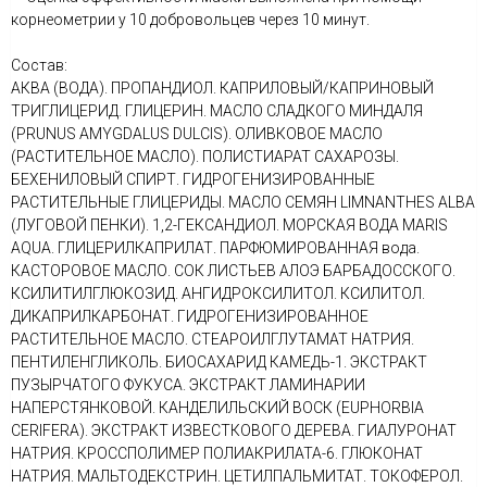
корнеометрии у 10 добровольцев через 10 минут.
Состав:
АКВА (ВОДА). ПРОПАНДИОЛ. КАПРИЛОВЫЙ/КАПРИНОВЫЙ
ТРИГЛИЦЕРИД. ГЛИЦЕРИН. МАСЛО СЛАДКОГО МИНДАЛЯ
(PRUNUS AMYGDALUS DULCIS). ОЛИВКОВОЕ МАСЛО
(РАСТИТЕЛЬНОЕ МАСЛО). ПОЛИСТИАРАТ САХАРОЗЫ.
БЕХЕНИЛОВЫЙ СПИРТ. ГИДРОГЕНИЗИРОВАННЫЕ
РАСТИТЕЛЬНЫЕ ГЛИЦЕРИДЫ. МАСЛО СЕМЯН LIMNANTHES ALBA
(ЛУГОВОЙ ПЕНКИ). 1,2-ГЕКСАНДИОЛ. МОРСКАЯ ВОДА MARIS
AQUA. ГЛИЦЕРИЛКАПРИЛАТ. ПАРФЮМИРОВАННАЯ вода.
КАСТОРОВОЕ МАСЛО. СОК ЛИСТЬЕВ АЛОЭ БАРБАДОССКОГО.
КСИЛИТИЛГЛЮКОЗИД. АНГИДРОКСИЛИТОЛ. КСИЛИТОЛ.
ДИКАПРИЛКАРБОНАТ. ГИДРОГЕНИЗИРОВАННОЕ
РАСТИТЕЛЬНОЕ МАСЛО. СТЕАРОИЛГЛУТАМАТ НАТРИЯ.
ПЕНТИЛЕНГЛИКОЛЬ. БИОСАХАРИД КАМЕДЬ-1. ЭКСТРАКТ
ПУЗЫРЧАТОГО ФУКУСА. ЭКСТРАКТ ЛАМИНАРИИ
НАПЕРСТЯНКОВОЙ. КАНДЕЛИЛЬСКИЙ ВОСК (EUPHORBIA
CERIFERA). ЭКСТРАКТ ИЗВЕСТКОВОГО ДЕРЕВА. ГИАЛУРОНАТ
НАТРИЯ. КРОССПОЛИМЕР ПОЛИАКРИЛАТА-6. ГЛЮКОНАТ
НАТРИЯ. МАЛЬТОДЕКСТРИН. ЦЕТИЛПАЛЬМИТАТ. ТОКОФЕРОЛ.