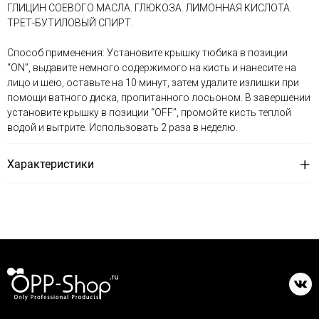
ГЛИЦИН СОЕВОГО МАСЛА. ГЛЮКОЗА. ЛИМОННАЯ КИСЛОТА.
ТРЕТ-БУТИЛОВЫЙ СПИРТ.
Cпособ применения: Установите крышку тюбика в позиции
“ON”, выдавите немного содержимого на кисть и нанесите на
лицо и шею, оставьте на 10 минут, затем удалите излишки при
помощи ватного диска, пропитанного лосьоном. В завершении
установите крышку в позиции “OFF”, промойте кисть теплой
водой и вытрите. Использовать 2 раза в неделю.
Характеристики